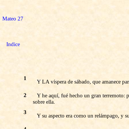
Mateo 27
Indice
1
Y LA víspera de sábado, que amanece para 
2
Y he aquí, fué hecho un gran terremoto: po
sobre ella.
3
Y su aspecto era como un relámpago, y su