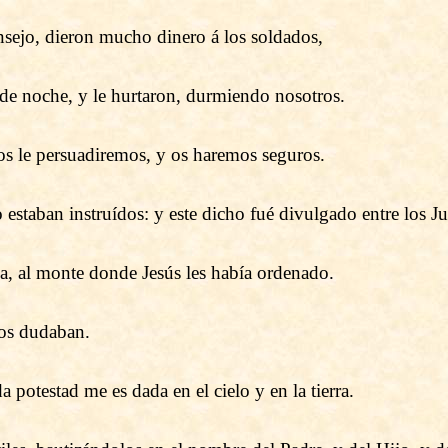
nsejo, dieron mucho dinero á los soldados,
 de noche, y le hurtaron, durmiendo nosotros.
ros le persuadiremos, y os haremos seguros.
estaban instruídos: y este dicho fué divulgado entre los Ju
ea, al monte donde Jesús les había ordenado.
nos dudaban.
 potestad me es dada en el cielo y en la tierra.