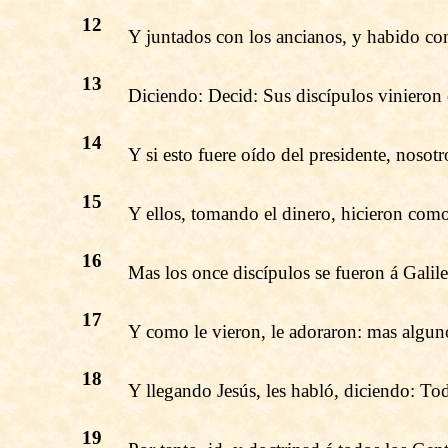
12
Y juntados con los ancianos, y habido co
13
Diciendo: Decid: Sus discípulos vinieron
14
Y si esto fuere oído del presidente, nosot
15
Y ellos, tomando el dinero, hicieron como 
16
Mas los once discípulos se fueron á Galil
17
Y como le vieron, le adoraron: mas algu
18
Y llegando Jesús, les habló, diciendo: Toda
19