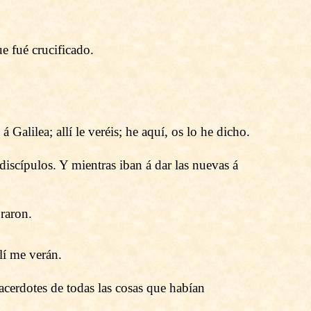
e fué crucificado.
 Galilea; allí le veréis; he aquí, os lo he dicho.
discípulos. Y mientras iban á dar las nuevas á
oraron.
lí me verán.
sacerdotes de todas las cosas que habían