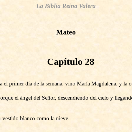
La Biblia Reina Valera
Mateo
Capítulo 28
el primer día de la semana, vino María Magdalena, y la otr
rque el ángel del Señor, descendiendo del cielo y llegando
 vestido blanco como la nieve.