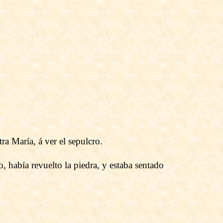
a María, á ver el sepulcro.
, había revuelto la piedra, y estaba sentado