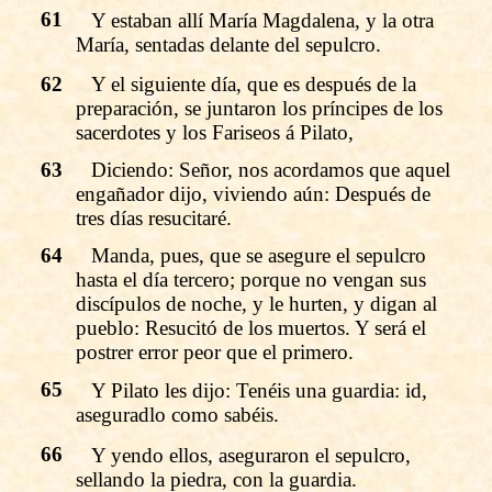
61
Y estaban allí María Magdalena, y la otra
María, sentadas delante del sepulcro.
62
Y el siguiente día, que es después de la
preparación, se juntaron los príncipes de los
sacerdotes y los Fariseos á Pilato,
63
Diciendo: Señor, nos acordamos que aquel
engañador dijo, viviendo aún: Después de
tres días resucitaré.
64
Manda, pues, que se asegure el sepulcro
hasta el día tercero; porque no vengan sus
discípulos de noche, y le hurten, y digan al
pueblo: Resucitó de los muertos. Y será el
postrer error peor que el primero.
65
Y Pilato les dijo: Tenéis una guardia: id,
aseguradlo como sabéis.
66
Y yendo ellos, aseguraron el sepulcro,
sellando la piedra, con la guardia.