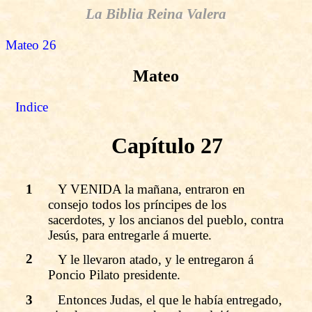
La Biblia Reina Valera
Mateo 26
Mateo
Indice
Capítulo 27
1
Y VENIDA la mañana, entraron en
consejo todos los príncipes de los
sacerdotes, y los ancianos del pueblo, contra
Jesús, para entregarle á muerte.
2
Y le llevaron atado, y le entregaron á
Poncio Pilato presidente.
3
Entonces Judas, el que le había entregado,