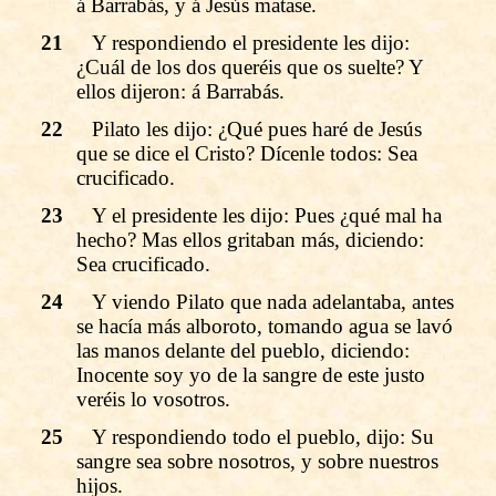
á Barrabás, y á Jesús matase.
21
Y respondiendo el presidente les dijo:
¿Cuál de los dos queréis que os suelte? Y
ellos dijeron: á Barrabás.
22
Pilato les dijo: ¿Qué pues haré de Jesús
que se dice el Cristo? Dícenle todos: Sea
crucificado.
23
Y el presidente les dijo: Pues ¿qué mal ha
hecho? Mas ellos gritaban más, diciendo:
Sea crucificado.
24
Y viendo Pilato que nada adelantaba, antes
se hacía más alboroto, tomando agua se lavó
las manos delante del pueblo, diciendo:
Inocente soy yo de la sangre de este justo
veréis lo vosotros.
25
Y respondiendo todo el pueblo, dijo: Su
sangre sea sobre nosotros, y sobre nuestros
hijos.