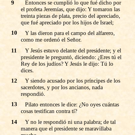
9
Entonces se cumplió lo que fué dicho por
el profeta Jeremías, que dijo: Y tomaron las
treinta piezas de plata, precio del apreciado,
que fué apreciado por los hijos de Israel;
10
Y las dieron para el campo del alfarero,
como me ordenó el Señor.
11
Y Jesús estuvo delante del presidente; y el
presidente le preguntó, diciendo: ¿Eres tú el
Rey de los judíos? Y Jesús le dijo: Tú lo
dices.
12
Y siendo acusado por los príncipes de los
sacerdotes, y por los ancianos, nada
respondió.
13
Pilato entonces le dice: ¿No oyes cuántas
cosas testifican contra tí?
14
Y no le respondió ni una palabra; de tal
manera que el presidente se maravillaba