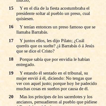
mucho,
15
Y en el día de la fiesta acostumbraba el
presidente soltar al pueblo un preso, cual
quisiesen.
16
Y tenían entonces un preso famoso que se
llamaba Barrabás.
17
Y juntos ellos, les dijo Pilato; ¿Cuál
queréis que os suelte? ¿á Barrabás ó á Jesús
que se dice el Cristo?
18
Porque sabía que por envidia le habían
entregado.
19
Y estando él sentado en el tribunal, su
mujer envió á él, diciendo: No tengas que
ver con aquel justo; porque hoy he padecido
muchas cosas en sueños por causa de él.
20
Mas los príncipes de los sacerdotes y los
ancianos, persuadieron al pueblo que pidiese