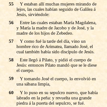
55
Y estaban allí muchas mujeres mirando de
lejos, las cuales habían seguido de Galilea á
Jesús, sirviéndole:
56
Entre las cuales estaban María Magdalena,
y María la madre de Jacobo y de José, y la
madre de los hijos de Zebedeo.
57
Y como fué la tarde del día, vino un
hombre rico de Arimatea, llamado José, el
cual también había sido discípulo de Jesús.
58
Este llegó á Pilato, y pidió el cuerpo de
Jesús: entonces Pilato mandó que se le diese
el cuerpo.
59
Y tomando José el cuerpo, lo envolvió en
una sábana limpia,
60
Y lo puso en su sepulcro nuevo, que había
labrado en la peña: y revuelta una grande
piedra á la puerta del sepulcro, se fué.