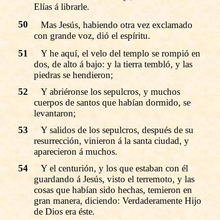
Elías á librarle.
50
Mas Jesús, habiendo otra vez exclamado
con grande voz, dió el espíritu.
51
Y he aquí, el velo del templo se rompió en
dos, de alto á bajo: y la tierra tembló, y las
piedras se hendieron;
52
Y abriéronse los sepulcros, y muchos
cuerpos de santos que habían dormido, se
levantaron;
53
Y salidos de los sepulcros, después de su
resurrección, vinieron á la santa ciudad, y
aparecieron á muchos.
54
Y el centurión, y los que estaban con él
guardando á Jesús, visto el terremoto, y las
cosas que habían sido hechas, temieron en
gran manera, diciendo: Verdaderamente Hijo
de Dios era éste.