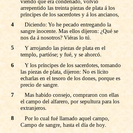
viendo que era condenado, volvió
arrepentido las treinta piezas de plata á los
príncipes de los sacerdotes y á los ancianos,
4
Diciendo: Yo he pecado entregando la
sangre inocente. Mas ellos dijeron: ¿Qué se
nos da á nosotros? Viéras lo tú.
5
Y arrojando las piezas de plata en el
templo, partióse; y fué, y se ahorcó.
6
Y los príncipes de los sacerdotes, tomando
las piezas de plata, dijeron: No es lícito
echarlas en el tesoro de los dones, porque es
precio de sangre.
7
Mas habido consejo, compraron con ellas
el campo del alfarero, por sepultura para los
extranjeros.
8
Por lo cual fué llamado aquel campo,
Campo de sangre, hasta el día de hoy.