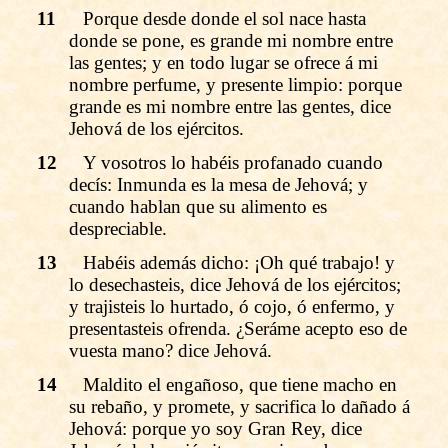
11
Porque desde donde el sol nace hasta
donde se pone, es grande mi nombre entre
las gentes; y en todo lugar se ofrece á mi
nombre perfume, y presente limpio: porque
grande es mi nombre entre las gentes, dice
Jehová de los ejércitos.
12
Y vosotros lo habéis profanado cuando
decís: Inmunda es la mesa de Jehová; y
cuando hablan que su alimento es
despreciable.
13
Habéis además dicho: ¡Oh qué trabajo! y
lo desechasteis, dice Jehová de los ejércitos;
y trajisteis lo hurtado, ó cojo, ó enfermo, y
presentasteis ofrenda. ¿Seráme acepto eso de
vuesta mano? dice Jehová.
14
Maldito el engañoso, que tiene macho en
su rebaño, y promete, y sacrifica lo dañado á
Jehová: porque yo soy Gran Rey, dice