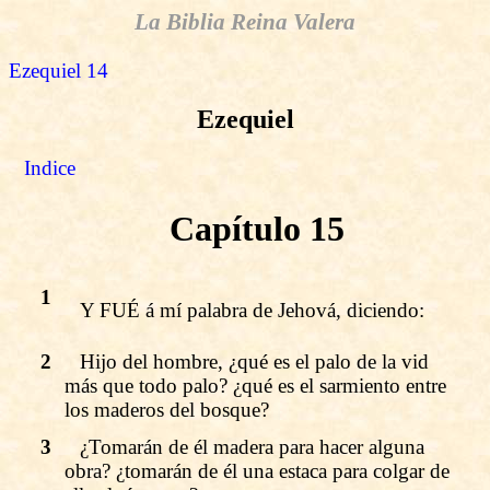
La Biblia Reina Valera
Ezequiel 14
Ezequiel
Indice
Capítulo 15
1
Y FUÉ á mí palabra de Jehová, diciendo:
2
Hijo del hombre, ¿qué es el palo de la vid
más que todo palo? ¿qué es el sarmiento entre
los maderos del bosque?
3
¿Tomarán de él madera para hacer alguna
obra? ¿tomarán de él una estaca para colgar de