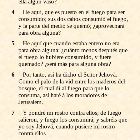
ella algún vaso?
4
He aquí, que es puesto en el fuego para ser
consumido; sus dos cabos consumió el fuego,
y la parte del medio se quemó; ¿aprovechará
para obra alguna?
5
He aquí que cuando estaba entero no era
para obra alguna: ¿cuánto menos después que
el fuego lo hubiere consumido, y fuere
quemado? ¿será más para alguna obra?
6
Por tanto, así ha dicho el Señor Jehová:
Como el palo de la vid entre los maderos del
bosque, el cual dí al fuego para que lo
consuma, así haré á los moradores de
Jerusalem.
7
Y pondré mi rostro contra ellos; de fuego
salieron, y fuego los consumirá; y sabréis que
yo soy Jehová, cuando pusiere mi rostro
contra ellos.