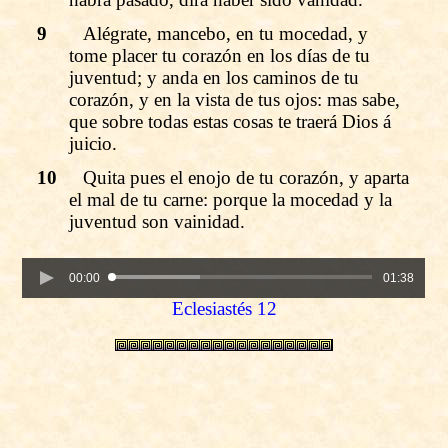
9
Alégrate, mancebo, en tu mocedad, y
tome placer tu corazón en los días de tu
juventud; y anda en los caminos de tu
corazón, y en la vista de tus ojos: mas sabe,
que sobre todas estas cosas te traerá Dios á
juicio.
10
Quita pues el enojo de tu corazón, y aparta
el mal de tu carne: porque la mocedad y la
juventud son vainidad.
00:00
01:38
Eclesiastés 12