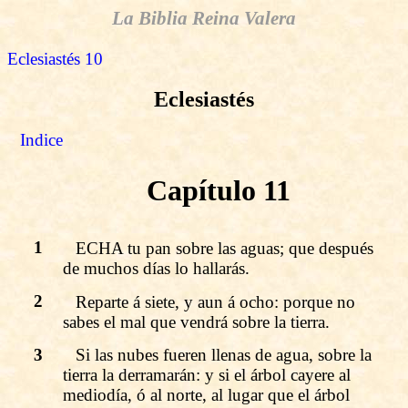
La Biblia Reina Valera
Eclesiastés 10
Eclesiastés
Indice
Capítulo 11
1
ECHA tu pan sobre las aguas; que después
de muchos días lo hallarás.
2
Reparte á siete, y aun á ocho: porque no
sabes el mal que vendrá sobre la tierra.
3
Si las nubes fueren llenas de agua, sobre la
tierra la derramarán: y si el árbol cayere al
mediodía, ó al norte, al lugar que el árbol