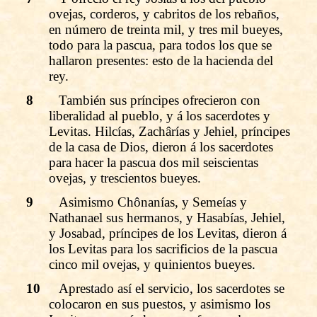
ovejas, corderos, y cabritos de los rebaños,
en número de treinta mil, y tres mil bueyes,
todo para la pascua, para todos los que se
hallaron presentes: esto de la hacienda del
rey.
8
También sus príncipes ofrecieron con
liberalidad al pueblo, y á los sacerdotes y
Levitas. Hilcías, Zachârías y Jehiel, príncipes
de la casa de Dios, dieron á los sacerdotes
para hacer la pascua dos mil seiscientas
ovejas, y trescientos bueyes.
9
Asimismo Chônanías, y Semeías y
Nathanael sus hermanos, y Hasabías, Jehiel,
y Josabad, príncipes de los Levitas, dieron á
los Levitas para los sacrificios de la pascua
cinco mil ovejas, y quinientos bueyes.
10
Aprestado así el servicio, los sacerdotes se
colocaron en sus puestos, y asimismo los