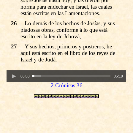
sobre Josías hasta hoy; y las dieron por
norma para endechar en Israel, las cuales
están escritas en las Lamentaciones.
26
Lo demás de los hechos de Josías, y sus
piadosas obras, conforme á lo que está
escrito en la ley de Jehová,
27
Y sus hechos, primeros y postreros, he
aquí está escrito en el libro de los reyes de
Israel y de Judá.
00:00
05:18
2 Crónicas 36