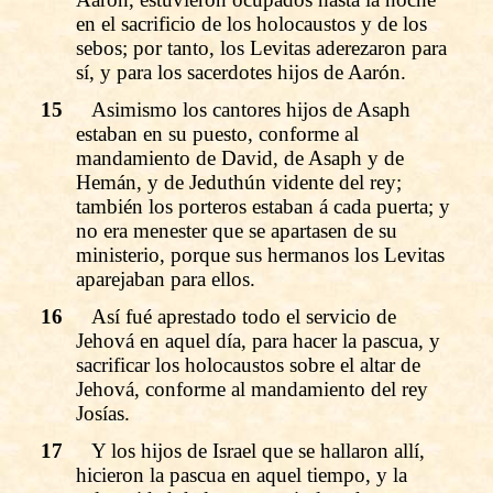
en el sacrificio de los holocaustos y de los
sebos; por tanto, los Levitas aderezaron para
sí, y para los sacerdotes hijos de Aarón.
15
Asimismo los cantores hijos de Asaph
estaban en su puesto, conforme al
mandamiento de David, de Asaph y de
Hemán, y de Jeduthún vidente del rey;
también los porteros estaban á cada puerta; y
no era menester que se apartasen de su
ministerio, porque sus hermanos los Levitas
aparejaban para ellos.
16
Así fué aprestado todo el servicio de
Jehová en aquel día, para hacer la pascua, y
sacrificar los holocaustos sobre el altar de
Jehová, conforme al mandamiento del rey
Josías.
17
Y los hijos de Israel que se hallaron allí,
hicieron la pascua en aquel tiempo, y la