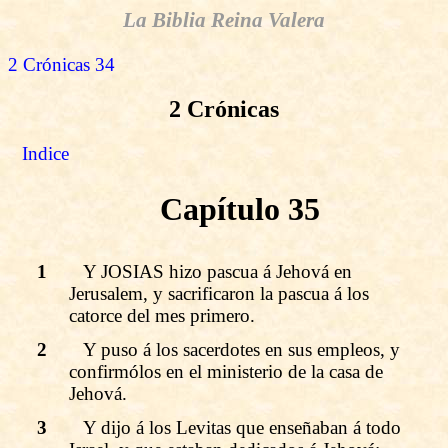
La Biblia Reina Valera
2 Crónicas 34
2 Crónicas
Indice
Capítulo 35
1
Y JOSIAS hizo pascua á Jehová en
Jerusalem, y sacrificaron la pascua á los
catorce del mes primero.
2
Y puso á los sacerdotes en sus empleos, y
confirmólos en el ministerio de la casa de
Jehová.
3
Y dijo á los Levitas que enseñaban á todo