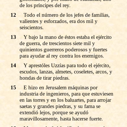
de los príncipes del rey.
12
Todo el número de los jefes de familias,
valientes y esforzados, era dos mil y
seiscientos.
13
Y bajo la mano de éstos estaba el ejército
de guerra, de trescientos siete mil y
quinientos guerreros poderosos y fuertes
para ayudar al rey contra los enemigos.
14
Y aprestóles Uzzías para todo el ejército,
escudos, lanzas, almetes, coseletes, arcos, y
hondas de tirar piedras.
15
E hizo en Jerusalem máquinas por
industria de ingenieros, para que estuviesen
en las torres y en los baluartes, para arrojar
saetas y grandes piedras, y su fama se
extendió lejos, porque se ayudó
maravillosamente, hasta hacerse fuerte.