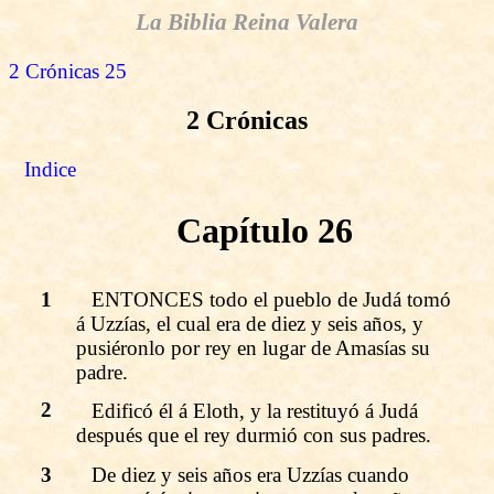
La Biblia Reina Valera
2 Crónicas 25
2 Crónicas
Indice
Capítulo 26
1
ENTONCES todo el pueblo de Judá tomó
á Uzzías, el cual era de diez y seis años, y
pusiéronlo por rey en lugar de Amasías su
padre.
2
Edificó él á Eloth, y la restituyó á Judá
después que el rey durmió con sus padres.
3
De diez y seis años era Uzzías cuando