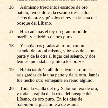
16
Asimismo trescientos escudos de oro
batido, teniendo cada escudo trescientos
siclos de oro: y púsolos el rey en la casa del
bosque del Líbano.
17
Hizo además el rey un gran trono de
marfil, y cubriólo de oro puro.
18
Y había seis gradas al trono, con un
estrado de oro al mismo, y brazos de la una
parte y de la otra al lugar del asiento, y dos
leones que estaban junto á los brazos.
19
Había también allí doce leones sobre las
seis gradas de la una parte y de la otra. Jamás
fué hecho otro semejante en reino alguno.
20
Toda la vajilla del rey Salomón era de oro,
y toda la vajilla de la casa del bosque del
Líbano, de oro puro. En los días de
Salomón la plata no era de estima.