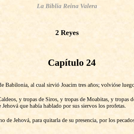
La Biblia Reina Valera
2 Reyes
Capítulo 24
abilonia, al cual sirvió Joacim tres años; volvióse luego,
aldeos, y tropas de Siros, y tropas de Moabitas, y tropas 
e Jehová que había hablado por sus siervos los profetas.
ho de Jehová, para quitarla de su presencia, por los pecad