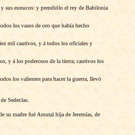
, y sus eunucos: y prendiólo el rey de Babilonia
s todos los vasos de oro que había hecho
ez mil cautivos, y á todos los oficiales y
s, y á los poderosos de la tierra; cautivos los
odos los valientes para hacer la guerra, llevó
 de Sedecías.
de su madre fué Amutal hija de Jeremías, de