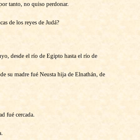
por tanto, no quiso perdonar.
icas de los reyes de Judá?
yo, desde el río de Egipto hasta el río de
de su madre fué Neusta hija de Elnathán, de
ad fué cercada.
a.