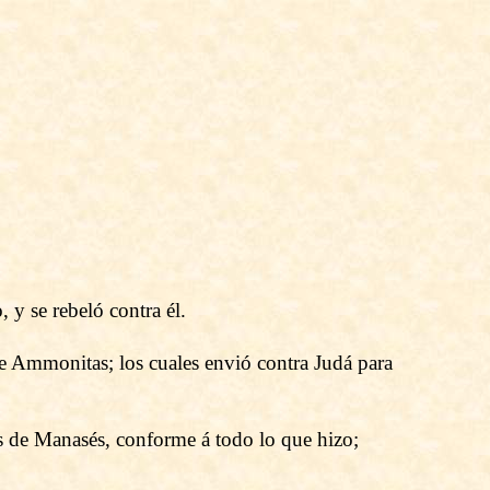
 y se rebeló contra él.
de Ammonitas; los cuales envió contra Judá para
os de Manasés, conforme á todo lo que hizo;