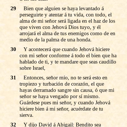
29
Bien que alguien se haya levantado á
perseguirte y atentar á tu vida, con todo, el
alma de mi señor será ligada en el haz de los
que viven con Jehová Dios tuyo, y él
arrojará el alma de tus enemigos como de en
medio de la palma de una honda.
30
Y acontecerá que cuando Jehová hiciere
con mi señor conforme á todo el bien que ha
hablado de ti, y te mandare que seas caudillo
sobre Israel,
31
Entonces, señor mío, no te será esto en
tropiezo y turbación de corazón, el que
hayas derramado sangre sin causa, ó que mi
señor se haya vengado por sí mismo.
Guárdese pues mi señor, y cuando Jehová
hiciere bien á mi señor, acuérdate de tu
sierva.
32
Y dijo David á Abigail: Bendito sea