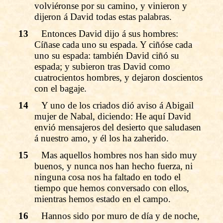
volviéronse por su camino, y vinieron y
dijeron á David todas estas palabras.
13
Entonces David dijo á sus hombres:
Cíñase cada uno su espada. Y ciñóse cada
uno su espada: también David ciñó su
espada; y subieron tras David como
cuatrocientos hombres, y dejaron doscientos
con el bagaje.
14
Y uno de los criados dió aviso á Abigail
mujer de Nabal, diciendo: He aquí David
envió mensajeros del desierto que saludasen
á nuestro amo, y él los ha zaherido.
15
Mas aquellos hombres nos han sido muy
buenos, y nunca nos han hecho fuerza, ni
ninguna cosa nos ha faltado en todo el
tiempo que hemos conversado con ellos,
mientras hemos estado en el campo.
16
Hannos sido por muro de día y de noche,