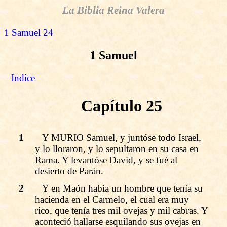
La Biblia Reina Valera
1 Samuel 24
1 Samuel
Indice
Capítulo 25
1
Y MURIO Samuel, y juntóse todo Israel,
y lo lloraron, y lo sepultaron en su casa en
Rama. Y levantóse David, y se fué al
desierto de Parán.
2
Y en Maón había un hombre que tenía su
hacienda en el Carmelo, el cual era muy
rico, que tenía tres mil ovejas y mil cabras. Y
aconteció hallarse esquilando sus ovejas en