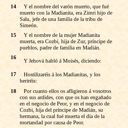
14
Y el nombre del varón muerto, que fué
muerto con la Madianita, era Zimri hijo de
Salu, jefe de una familia de la tribu de
Simeón.
15
Y el nombre de la mujer Madianita
muerta, era Cozbi, hija de Zur, príncipe de
pueblos, padre de familia en Madián.
16
Y Jehová habló á Moisés, diciendo:
17
Hostilizaréis á los Madianitas, y los
heriréis:
18
Por cuanto ellos os afligieron á vosotros
con sus ardides, con que os han engañado
en el negocio de Peor, y en el negocio de
Cozbi, hija del príncipe de Madián, su
hermana, la cual fué muerta el día de la
mortandad por causa de Peor.