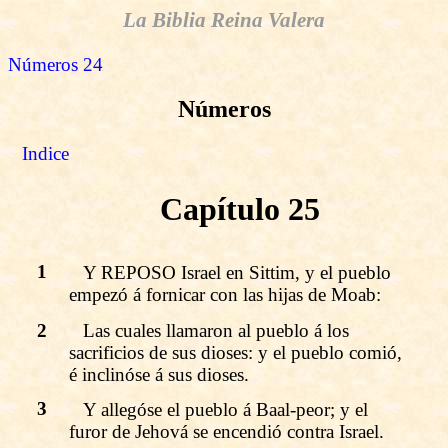
La Biblia Reina Valera
Números 24
Números
Indice
Capítulo 25
1
Y REPOSO Israel en Sittim, y el pueblo
empezó á fornicar con las hijas de Moab:
2
Las cuales llamaron al pueblo á los
sacrificios de sus dioses: y el pueblo comió,
é inclinóse á sus dioses.
3
Y allegóse el pueblo á Baal-peor; y el
furor de Jehová se encendió contra Israel.