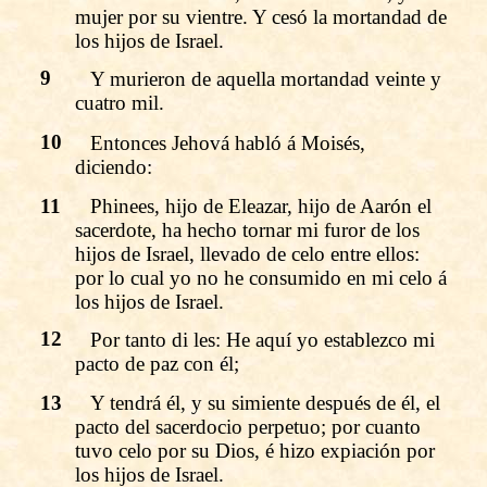
mujer por su vientre. Y cesó la mortandad de
los hijos de Israel.
9
Y murieron de aquella mortandad veinte y
cuatro mil.
10
Entonces Jehová habló á Moisés,
diciendo:
11
Phinees, hijo de Eleazar, hijo de Aarón el
sacerdote, ha hecho tornar mi furor de los
hijos de Israel, llevado de celo entre ellos:
por lo cual yo no he consumido en mi celo á
los hijos de Israel.
12
Por tanto di les: He aquí yo establezco mi
pacto de paz con él;
13
Y tendrá él, y su simiente después de él, el
pacto del sacerdocio perpetuo; por cuanto
tuvo celo por su Dios, é hizo expiación por
los hijos de Israel.