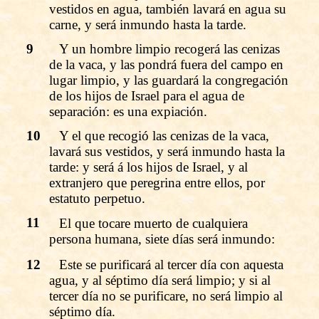
vestidos en agua, también lavará en agua su
carne, y será inmundo hasta la tarde.
9
Y un hombre limpio recogerá las cenizas
de la vaca, y las pondrá fuera del campo en
lugar limpio, y las guardará la congregación
de los hijos de Israel para el agua de
separación: es una expiación.
10
Y el que recogió las cenizas de la vaca,
lavará sus vestidos, y será inmundo hasta la
tarde: y será á los hijos de Israel, y al
extranjero que peregrina entre ellos, por
estatuto perpetuo.
11
El que tocare muerto de cualquiera
persona humana, siete días será inmundo:
12
Este se purificará al tercer día con aquesta
agua, y al séptimo día será limpio; y si al
tercer día no se purificare, no será limpio al
séptimo día.