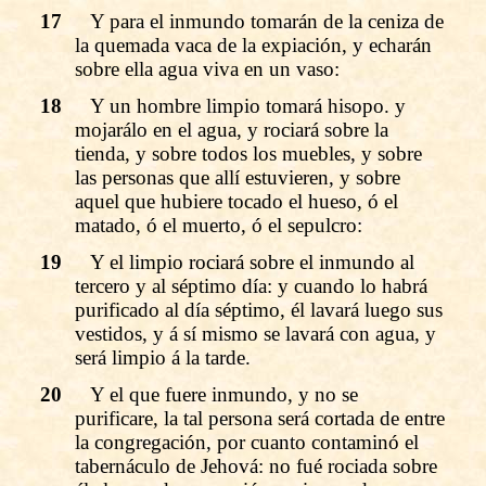
17
Y para el inmundo tomarán de la ceniza de
la quemada vaca de la expiación, y echarán
sobre ella agua viva en un vaso:
18
Y un hombre limpio tomará hisopo. y
mojarálo en el agua, y rociará sobre la
tienda, y sobre todos los muebles, y sobre
las personas que allí estuvieren, y sobre
aquel que hubiere tocado el hueso, ó el
matado, ó el muerto, ó el sepulcro:
19
Y el limpio rociará sobre el inmundo al
tercero y al séptimo día: y cuando lo habrá
purificado al día séptimo, él lavará luego sus
vestidos, y á sí mismo se lavará con agua, y
será limpio á la tarde.
20
Y el que fuere inmundo, y no se
purificare, la tal persona será cortada de entre
la congregación, por cuanto contaminó el
tabernáculo de Jehová: no fué rociada sobre