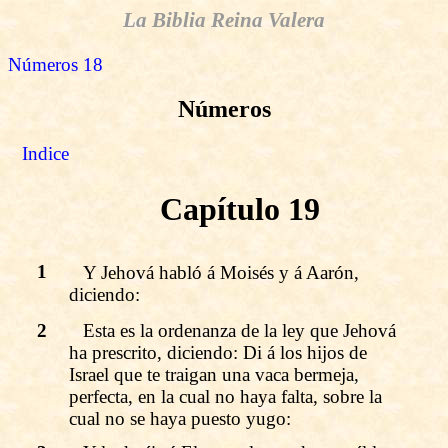
La Biblia Reina Valera
Números 18
Números
Indice
Capítulo 19
1
Y Jehová habló á Moisés y á Aarón,
diciendo:
2
Esta es la ordenanza de la ley que Jehová
ha prescrito, diciendo: Di á los hijos de
Israel que te traigan una vaca bermeja,
perfecta, en la cual no haya falta, sobre la
cual no se haya puesto yugo: