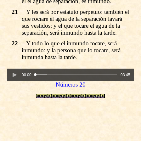
él el agua de separación, es inmundo.
21
Y les será por estatuto perpetuo: también el
que rociare el agua de la separación lavará
sus vestidos; y el que tocare el agua de la
separación, será inmundo hasta la tarde.
22
Y todo lo que el inmundo tocare, será
inmundo: y la persona que lo tocare, será
inmunda hasta la tarde.
00:00
03:45
Números 20