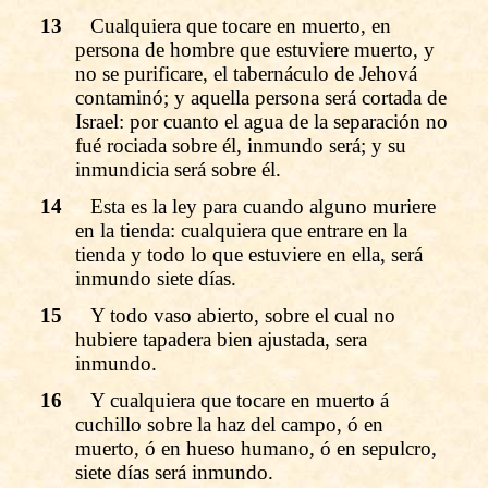
13
Cualquiera que tocare en muerto, en
persona de hombre que estuviere muerto, y
no se purificare, el tabernáculo de Jehová
contaminó; y aquella persona será cortada de
Israel: por cuanto el agua de la separación no
fué rociada sobre él, inmundo será; y su
inmundicia será sobre él.
14
Esta es la ley para cuando alguno muriere
en la tienda: cualquiera que entrare en la
tienda y todo lo que estuviere en ella, será
inmundo siete días.
15
Y todo vaso abierto, sobre el cual no
hubiere tapadera bien ajustada, sera
inmundo.
16
Y cualquiera que tocare en muerto á
cuchillo sobre la haz del campo, ó en
muerto, ó en hueso humano, ó en sepulcro,
siete días será inmundo.