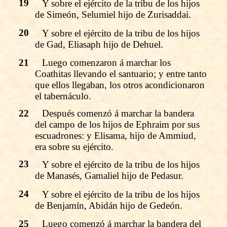
19
Y sobre el ejército de la tribu de los hijos
de Simeón, Selumiel hijo de Zurisaddai.
20
Y sobre el ejército de la tribu de los hijos
de Gad, Eliasaph hijo de Dehuel.
21
Luego comenzaron á marchar los
Coathitas llevando el santuario; y entre tanto
que ellos llegaban, los otros acondicionaron
el tabernáculo.
22
Después comenzó á marchar la bandera
del campo de los hijos de Ephraim por sus
escuadrones: y Elisama, hijo de Ammiud,
era sobre su ejército.
23
Y sobre el ejército de la tribu de los hijos
de Manasés, Gamaliel hijo de Pedasur.
24
Y sobre el ejército de la tribu de los hijos
de Benjamín, Abidán hijo de Gedeón.
25
Luego comenzó á marchar la bandera del