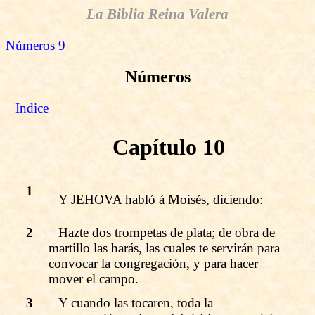
La Biblia Reina Valera
Números 9
Números
Indice
Capítulo 10
1
Y JEHOVA habló á Moisés, diciendo:
2
Hazte dos trompetas de plata; de obra de
martillo las harás, las cuales te servirán para
convocar la congregación, y para hacer
mover el campo.
3
Y cuando las tocaren, toda la