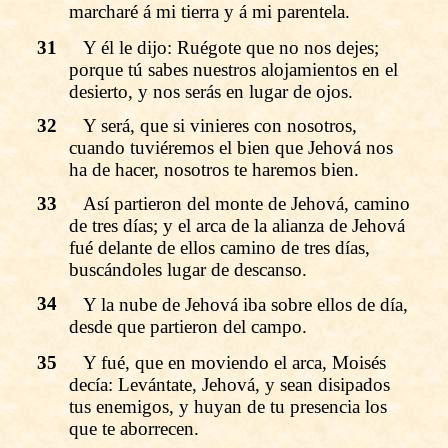
marcharé á mi tierra y á mi parentela.
31
Y él le dijo: Ruégote que no nos dejes;
porque tú sabes nuestros alojamientos en el
desierto, y nos serás en lugar de ojos.
32
Y será, que si vinieres con nosotros,
cuando tuviéremos el bien que Jehová nos
ha de hacer, nosotros te haremos bien.
33
Así partieron del monte de Jehová, camino
de tres días; y el arca de la alianza de Jehová
fué delante de ellos camino de tres días,
buscándoles lugar de descanso.
34
Y la nube de Jehová iba sobre ellos de día,
desde que partieron del campo.
35
Y fué, que en moviendo el arca, Moisés
decía: Levántate, Jehová, y sean disipados
tus enemigos, y huyan de tu presencia los
que te aborrecen.