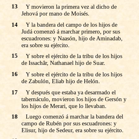
13
Y movieron la primera vez al dicho de
Jehová por mano de Moisés.
14
Y la bandera del campo de los hijos de
Judá comenzó á marchar primero, por sus
escuadrones: y Naasón, hijo de Aminadab,
era sobre su ejército.
15
Y sobre el ejército de la tribu de los hijos
de Issachâr, Nathanael hijo de Suar.
16
Y sobre el ejército de la tribu de los hijos
de Zabulón, Eliab hijo de Helón.
17
Y después que estaba ya desarmado el
tabernáculo, movieron los hijos de Gersón y
los hijos de Merari, que lo llevaban.
18
Luego comenzó á marchar la bandera del
campo de Rubén por sus escuadrones: y
Elisur, hijo de Sedeur, era sobre su ejército.