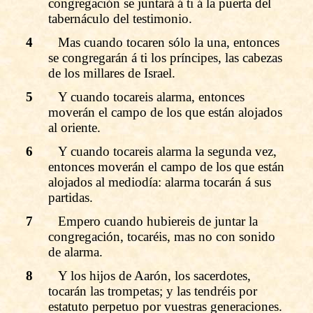
congregación se juntará á ti á la puerta del
tabernáculo del testimonio.
4
Mas cuando tocaren sólo la una, entonces
se congregarán á ti los príncipes, las cabezas
de los millares de Israel.
5
Y cuando tocareis alarma, entonces
moverán el campo de los que están alojados
al oriente.
6
Y cuando tocareis alarma la segunda vez,
entonces moverán el campo de los que están
alojados al mediodía: alarma tocarán á sus
partidas.
7
Empero cuando hubiereis de juntar la
congregación, tocaréis, mas no con sonido
de alarma.
8
Y los hijos de Aarón, los sacerdotes,
tocarán las trompetas; y las tendréis por
estatuto perpetuo por vuestras generaciones.