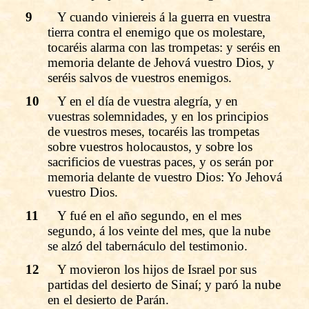
9
Y cuando viniereis á la guerra en vuestra
tierra contra el enemigo que os molestare,
tocaréis alarma con las trompetas: y seréis en
memoria delante de Jehová vuestro Dios, y
seréis salvos de vuestros enemigos.
10
Y en el día de vuestra alegría, y en
vuestras solemnidades, y en los principios
de vuestros meses, tocaréis las trompetas
sobre vuestros holocaustos, y sobre los
sacrificios de vuestras paces, y os serán por
memoria delante de vuestro Dios: Yo Jehová
vuestro Dios.
11
Y fué en el año segundo, en el mes
segundo, á los veinte del mes, que la nube
se alzó del tabernáculo del testimonio.
12
Y movieron los hijos de Israel por sus
partidas del desierto de Sinaí; y paró la nube
en el desierto de Parán.